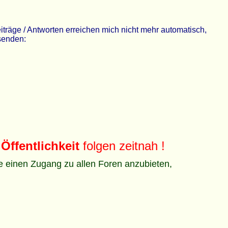
räge / Antworten erreichen mich nicht mehr automatisch,
 senden:
Öffentlichkeit
folgen zeitnah !
ze einen Zugang zu allen Foren anzubieten,