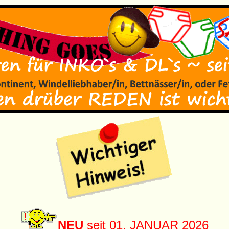
NEU
seit 01. JANUAR 2026