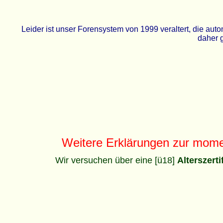
Leider ist unser Forensystem von 1999 veraltert, die a
daher g
Weitere Erklärungen zur mom
Wir versuchen über eine [ü18]
Alterszert