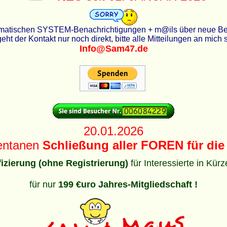
utomatischen SYSTEM-Benachrichtigungen + m@ils über neue Beit
eht der Kontakt nur noch direkt, bitte alle Mitteilungen an mich
Info@Sam47.de
20.01.2026
entanen
Schließung aller FOREN für die 
ifizierung (ohne Registrierung)
für Interessierte in Kür
für nur
199 €uro Jahres-Mitgliedschaft !