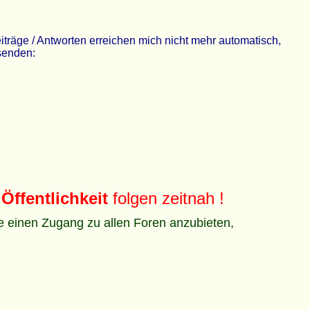
räge / Antworten erreichen mich nicht mehr automatisch,
 senden:
Öffentlichkeit
folgen zeitnah !
ze einen Zugang zu allen Foren anzubieten,