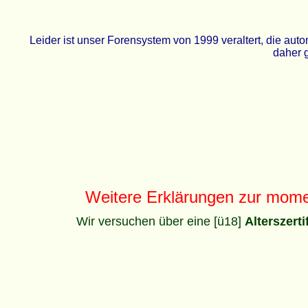
Leider ist unser Forensystem von 1999 veraltert, die a
daher g
Weitere Erklärungen zur mom
Wir versuchen über eine [ü18]
Alterszert