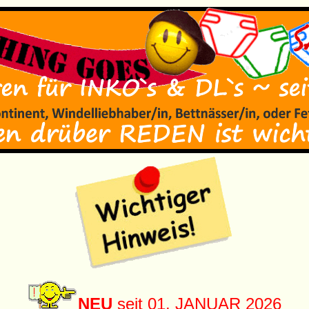
NEU
seit 01. JANUAR 2026