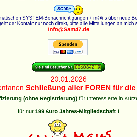
utomatischen SYSTEM-Benachrichtigungen + m@ils über neue Beit
eht der Kontakt nur noch direkt, bitte alle Mitteilungen an mich
Info@Sam47.de
20.01.2026
entanen
Schließung aller FOREN für die 
ifizierung (ohne Registrierung)
für Interessierte in Kür
für nur
199 €uro Jahres-Mitgliedschaft !