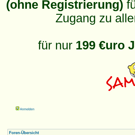
(ohne Registrierung)
fü
Zugang zu alle
für nur
199 €uro J
Anmelden
Foren-Übersicht