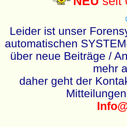
NEU
seit
Leider ist unser Forens
automatischen SYSTEM-
über neue Beiträge / An
mehr a
daher geht der Kontakt
Mitteilunge
Info