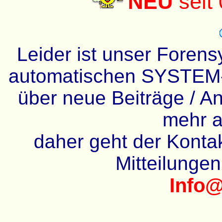
NEU
seit
Leider ist unser Forens
automatischen SYSTEM-
über neue Beiträge / An
mehr a
daher geht der Kontakt
Mitteilunge
Info