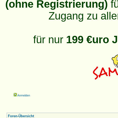
(ohne Registrierung)
fü
Zugang zu alle
für nur
199 €uro J
Anmelden
Foren-Übersicht