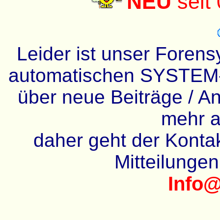
NEU
seit
Leider ist unser Forens
automatischen SYSTEM-
über neue Beiträge / An
mehr a
daher geht der Kontakt
Mitteilunge
Info