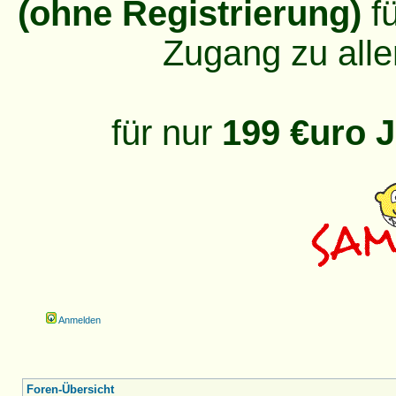
(ohne Registrierung)
fü
Zugang zu alle
für nur
199 €uro J
Anmelden
Foren-Übersicht