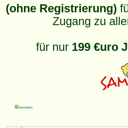
(ohne Registrierung)
fü
Zugang zu alle
für nur
199 €uro J
Anmelden