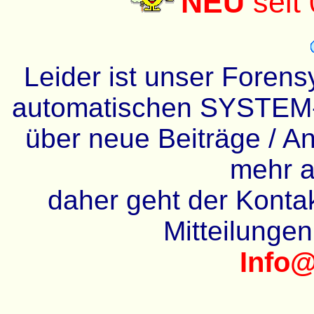
NEU
seit
Leider ist unser Forens
automatischen SYSTEM-
über neue Beiträge / An
mehr a
daher geht der Kontakt
Mitteilunge
Info