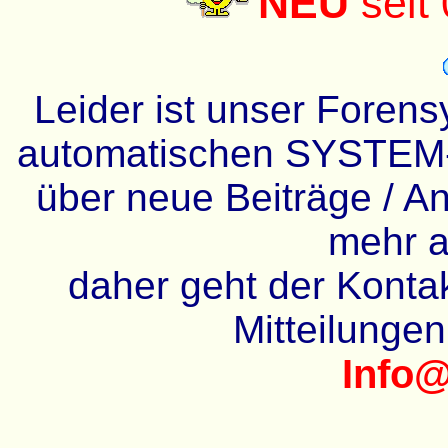
NEU
seit
Leider ist unser Forens
automatischen SYSTEM-
über neue Beiträge / An
mehr a
daher geht der Kontakt
Mitteilunge
Info