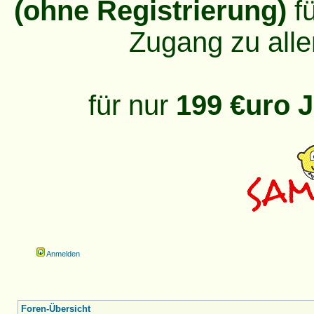
(ohne Registrierung)
fü
Zugang zu alle
für nur
199 €uro J
Anmelden
Foren-Übersicht