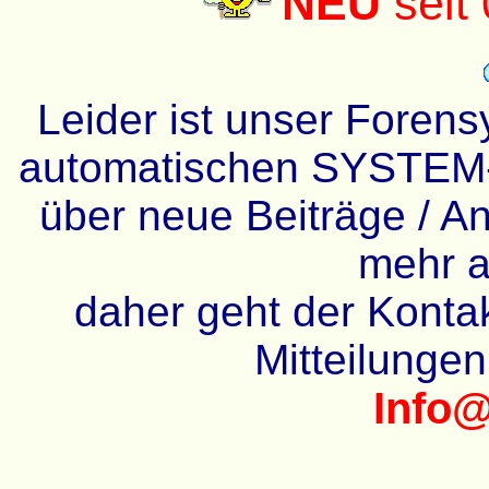
NEU
seit
Leider ist unser Forens
automatischen SYSTEM-
über neue Beiträge / An
mehr a
daher geht der Kontakt
Mitteilunge
Info