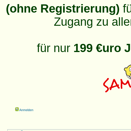
(ohne Registrierung)
fü
Zugang zu alle
für nur
199 €uro J
Anmelden