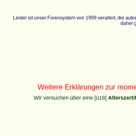
Leider ist unser Forensystem von 1999 veraltert, die a
daher g
Weitere Erklärungen zur mom
Wir versuchen über eine [ü18]
Alterszert