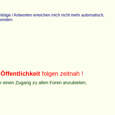
räge / Antworten erreichen mich nicht mehr automatisch,
 senden:
Öffentlichkeit
folgen zeitnah !
ze einen Zugang zu allen Foren anzubieten,