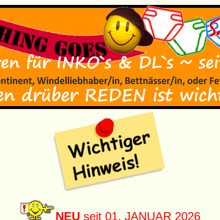
NEU
seit 01. JANUAR 2026