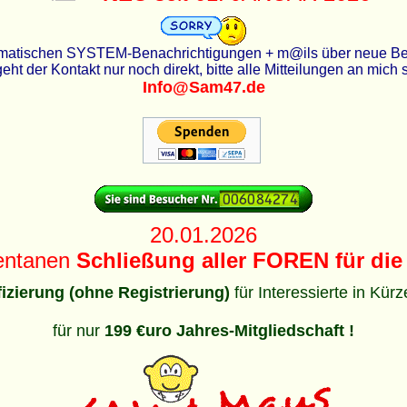
utomatischen SYSTEM-Benachrichtigungen + m@ils über neue Beit
eht der Kontakt nur noch direkt, bitte alle Mitteilungen an mich
Info@Sam47.de
20.01.2026
entanen
Schließung aller FOREN für die 
ifizierung (ohne Registrierung)
für Interessierte in Kür
für nur
199 €uro Jahres-Mitgliedschaft !