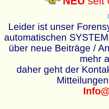
NEU
seit
Leider ist unser Forens
automatischen SYSTEM-
über neue Beiträge / An
mehr a
daher geht der Kontakt
Mitteilunge
Info