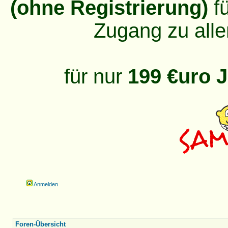
(ohne Registrierung)
fü
Zugang zu alle
für nur
199 €uro J
Anmelden
Foren-Übersicht