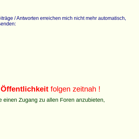
räge / Antworten erreichen mich nicht mehr automatisch,
 senden:
Öffentlichkeit
folgen zeitnah !
ze einen Zugang zu allen Foren anzubieten,