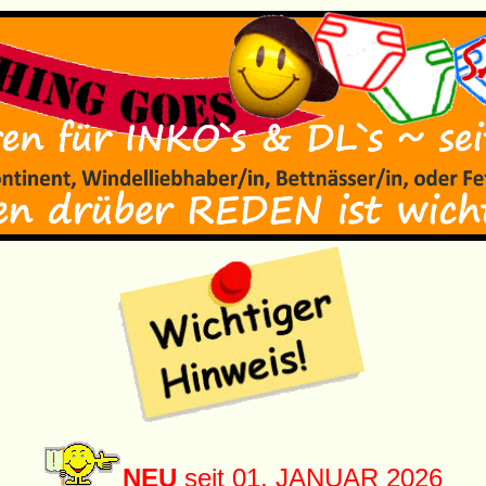
NEU
seit 01. JANUAR 2026