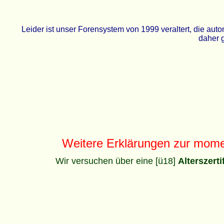
Leider ist unser Forensystem von 1999 veraltert, die a
daher g
Weitere Erklärungen zur mom
Wir versuchen über eine [ü18]
Alterszert