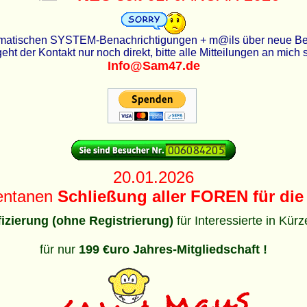
utomatischen SYSTEM-Benachrichtigungen + m@ils über neue Beit
eht der Kontakt nur noch direkt, bitte alle Mitteilungen an mich
Info@Sam47.de
20.01.2026
entanen
Schließung aller FOREN für die 
ifizierung (ohne Registrierung)
für Interessierte in Kür
für nur
199 €uro Jahres-Mitgliedschaft !