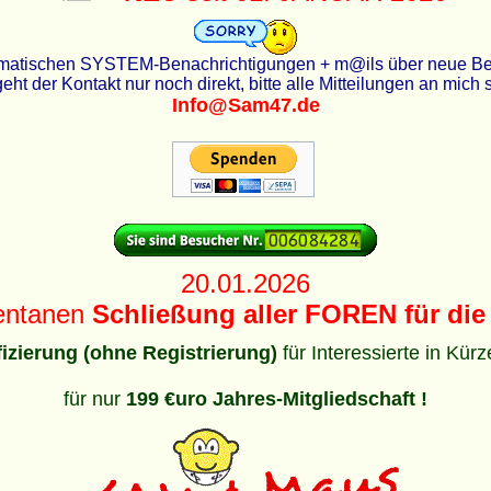
utomatischen SYSTEM-Benachrichtigungen + m@ils über neue Beit
eht der Kontakt nur noch direkt, bitte alle Mitteilungen an mich
Info@Sam47.de
20.01.2026
entanen
Schließung aller FOREN für die 
ifizierung (ohne Registrierung)
für Interessierte in Kür
für nur
199 €uro Jahres-Mitgliedschaft !