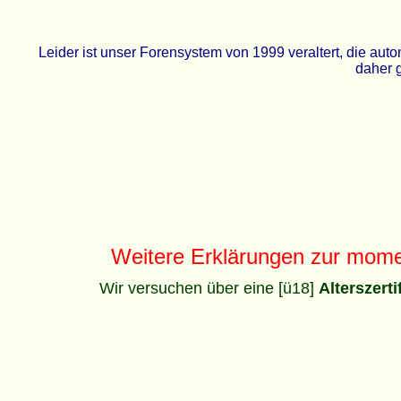
Leider ist unser Forensystem von 1999 veraltert, die a
daher g
Weitere Erklärungen zur mom
Wir versuchen über eine [ü18]
Alterszert