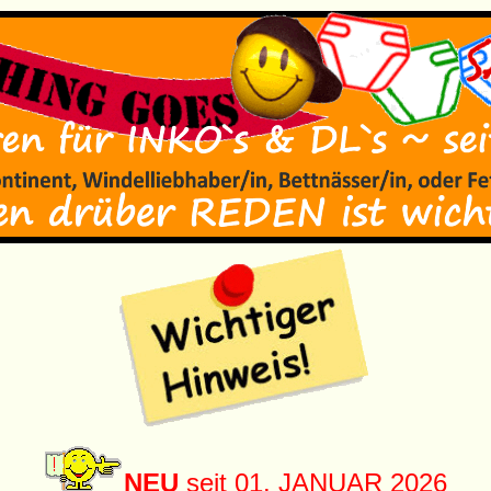
NEU
seit 01. JANUAR 2026