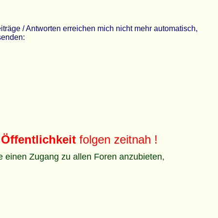
räge / Antworten erreichen mich nicht mehr automatisch,
 senden:
Öffentlichkeit
folgen zeitnah !
ze einen Zugang zu allen Foren anzubieten,