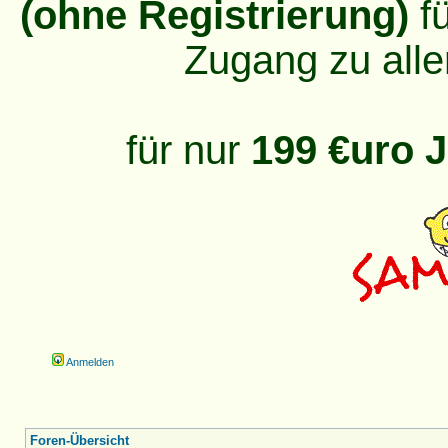
(ohne Registrierung)
fü
Zugang zu alle
für nur
199 €uro J
Anmelden
Foren-Übersicht