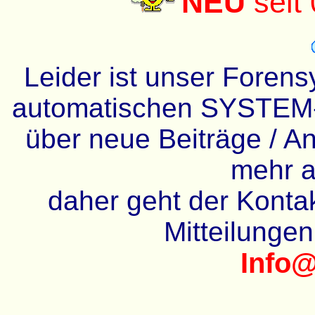
NEU
seit
Leider ist unser Forens
automatischen SYSTEM-
über neue Beiträge / An
mehr a
daher geht der Kontakt
Mitteilunge
Info