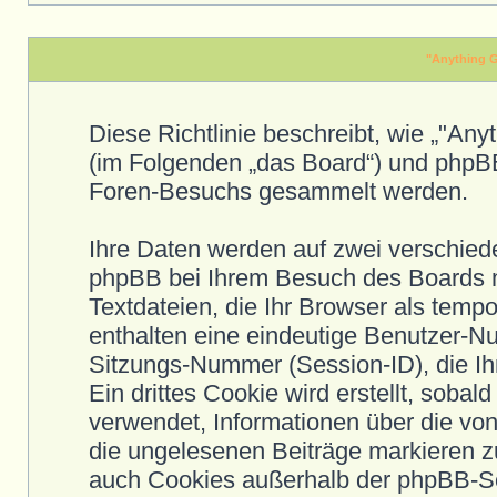
"Anything G
Diese Richtlinie beschreibt, wie „"Any
(im Folgenden „das Board“) und phpB
Foren-Besuchs gesammelt werden.
Ihre Daten werden auf zwei verschied
phpBB bei Ihrem Besuch des Boards m
Textdateien, die Ihr Browser als temp
enthalten eine eindeutige Benutzer-
Sitzungs-Nummer (Session-ID), die I
Ein drittes Cookie wird erstellt, sob
verwendet, Informationen über die vo
die ungelesenen Beiträge markieren 
auch Cookies außerhalb der phpBB-Sof