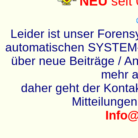
NEU
seit
Leider ist unser Forens
automatischen SYSTEM-
über neue Beiträge / An
mehr a
daher geht der Kontakt
Mitteilunge
Info