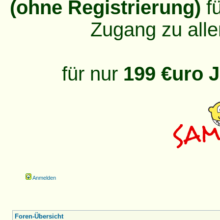
(ohne Registrierung)
fü
Zugang zu alle
für nur
199 €uro J
Anmelden
Foren-Übersicht