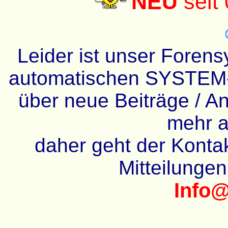
NEU
seit
Leider ist unser Forens
automatischen SYSTEM-
über neue Beiträge / An
mehr a
daher geht der Kontakt
Mitteilunge
Info