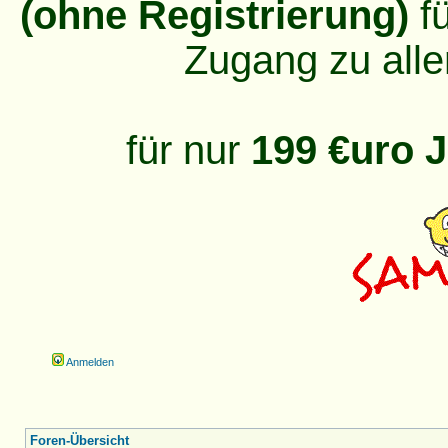
(ohne Registrierung)
fü
Zugang zu alle
für nur
199 €uro J
Anmelden
Foren-Übersicht