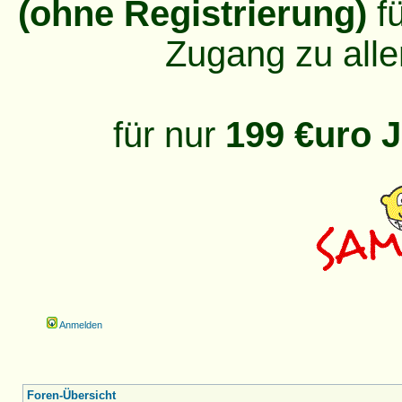
(ohne Registrierung)
fü
Zugang zu alle
für nur
199 €uro J
Anmelden
Foren-Übersicht