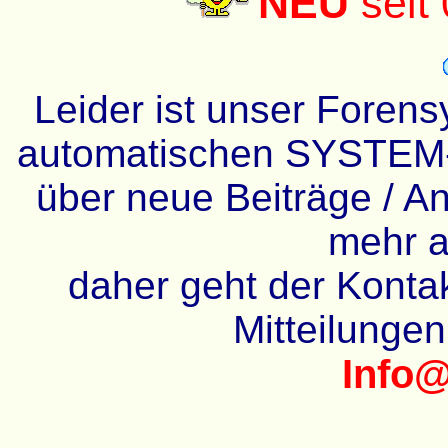
NEU
seit
Leider ist unser Forens
automatischen SYSTEM-
über neue Beiträge / An
mehr a
daher geht der Kontakt
Mitteilunge
Info