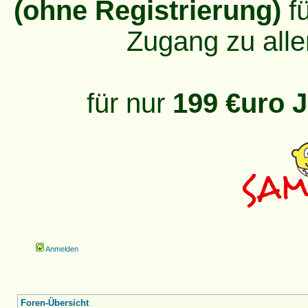
(ohne Registrierung)
fü
Zugang zu alle
für nur
199 €uro J
Anmelden
Foren-Übersicht