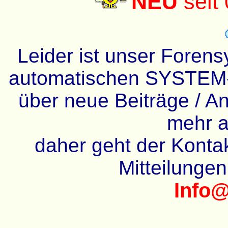
NEU
seit
Leider ist unser Forens
automatischen SYSTEM-
über neue Beiträge / An
mehr a
daher geht der Kontakt
Mitteilunge
Info