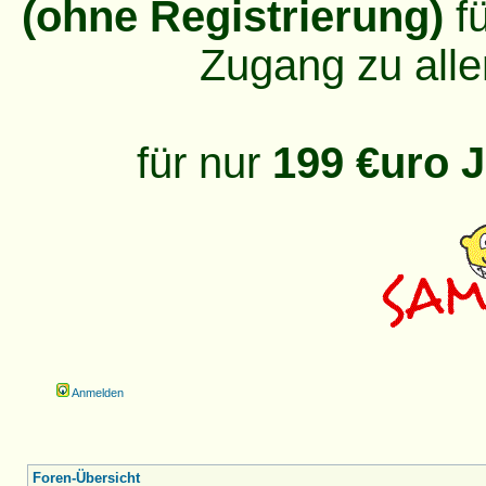
(ohne Registrierung)
fü
Zugang zu alle
für nur
199 €uro J
Anmelden
Foren-Übersicht