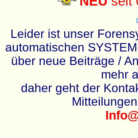
NEU
seit
Leider ist unser Forens
automatischen SYSTEM-
über neue Beiträge / An
mehr a
daher geht der Kontakt
Mitteilunge
Info