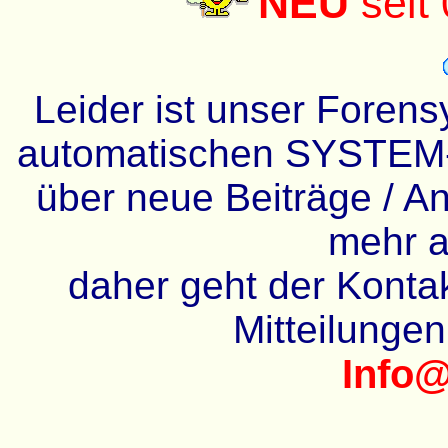
NEU
seit
Leider ist unser Forens
automatischen SYSTEM-
über neue Beiträge / An
mehr a
daher geht der Kontakt
Mitteilunge
Info