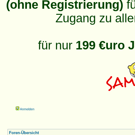
(ohne Registrierung)
fü
Zugang zu alle
für nur
199 €uro J
Anmelden
Foren-Übersicht