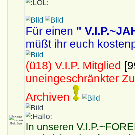
Für einen
" V.I.P.~
müßt ihr euch kostenp
(ü18) V.I.P. Mitglied
[9
uneingeschränkter Zu
Archiven
In unseren V.I.P.~FOREN