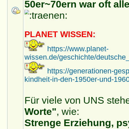
50er~70ern war oft alle
PLANET WISSEN:
https://www.planet-
wissen.de/geschichte/deutsche_
https://generationen-ges
kindheit-in-den-1950er-und-1960
Für viele von UNS stehe
Worte"
, wie:
Strenge Erziehung, ps