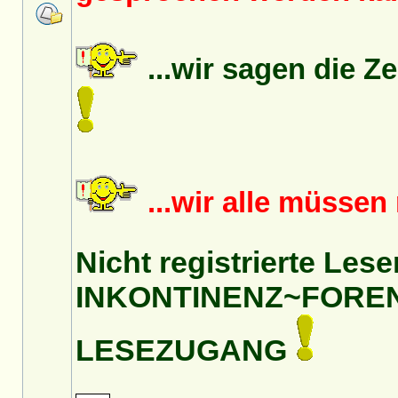
...wir sagen die Z
...wir alle müsse
Nicht registrierte Lese
INKONTINENZ~FORE
LESEZUGANG