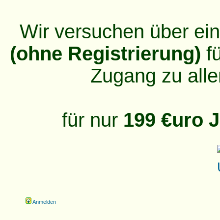
Wir versuchen über ei
(ohne Registrierung)
fü
Zugang zu alle
für nur
199 €uro J
Anmelden