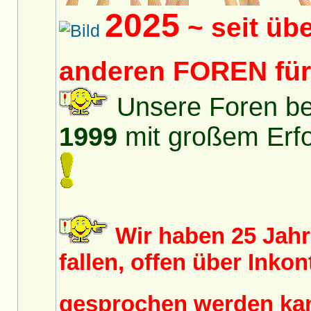
2025
~ seit üb
anderen FOREN fü
Unsere Foren bes
1999
mit großem Erfol
Wir haben 25 Jah
fallen, offen über Inko
gesprochen werden k