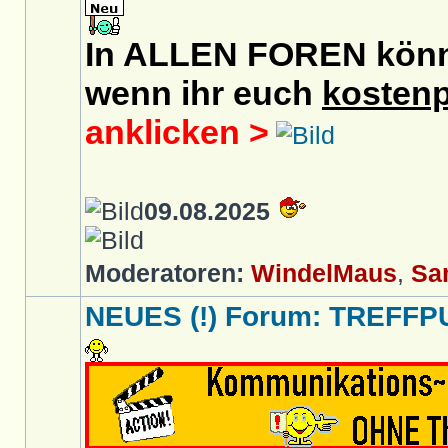
In ALLEN FOREN könnt 
wenn ihr euch
kostenp
anklicken >
09.08.2025
Moderatoren:
WindelMaus
,
Sa
NEUES (!) Forum: TREFFP