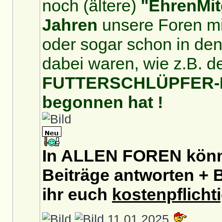
noch (ältere)
"EhrenMit
Jahren
unsere Foren mit
oder sogar schon in de
dabei waren, wie z.B. d
FUTTERSCHLÜPFER-For
begonnen hat !
In ALLEN FOREN könnt
Beiträge antworten + B
ihr euch
kostenpflicht
11.01.2025