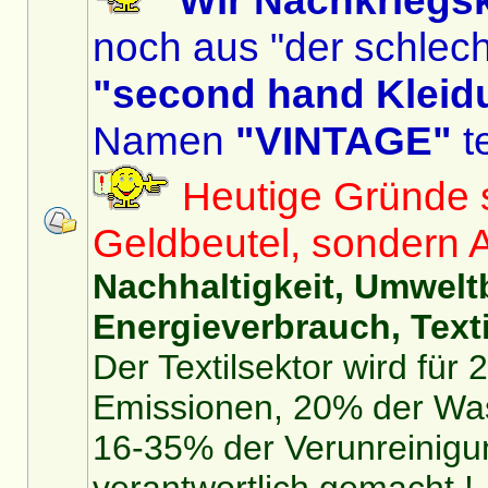
Wir Nachkriegs
noch aus "der schlech
"second hand Kleid
Namen
"VINTAGE"
te
Heutige Gründe si
Geldbeutel, sondern 
Nachhaltigkeit, Umwelt
Energieverbrauch, Texti
Der Textilsektor wird für
Emissionen, 20% der Was
16-35% der Verunreinigu