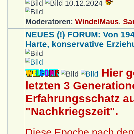
10.12.2024
Moderatoren:
WindelMaus
,
Sa
NEUES (!) FORUM: Von 1949 
Harte, konservative Erziehu
Hier 
letzten 3 Generation
Erfahrungsschatz au
"Nachkriegszeit".
Diese Epoche nach dem 2