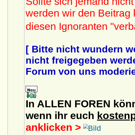
Sollte sich jemand nicht
werden wir den Beitrag
diesen Ignoranten "ver
[ Bitte nicht wundern 
nicht freigegeben werde
Forum von uns moderier
In ALLEN FOREN könnt 
wenn ihr euch
kostenp
anklicken >