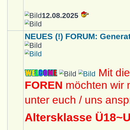
12.08.2025
NEUES (!) FORUM: Generati
Mit di
FOREN
möchten wir 
unter euch / uns ansp
Altersklasse Ü18~