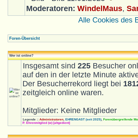
Moderatoren:
WindelMaus
,
Sa
Alle Cookies des 
Foren-Übersicht
Wer ist online?
Insgesamt sind
225
Besucher onli
auf den in der letzte Minute akti
Der Besucherrekord liegt bei
181
zeitgleich online waren.
Mitglieder: Keine Mitglieder
Legende ::
Administratoren
,
EHRENGAST (seit 2025)
,
Forenübergreifende Mo
P. Ehrenmitglied (w) [altgedient]