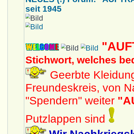
seit 1945
"AUF
Stichwort, welches be
Geerbte Kleidun
Freundeskreis, von N
"Spendern" weiter
"A
Putzlappen sind