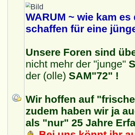
WARUM ~ wie kam es 
schaffen für eine jüng
Unsere Foren sind über
nicht mehr der "junge"
S
der (olle)
SAM"72" !
Wir hoffen auf "frisch
zudem haben wir ja auc
als "nur" 25 Jahre Erf
Bei uns könnt ihr au