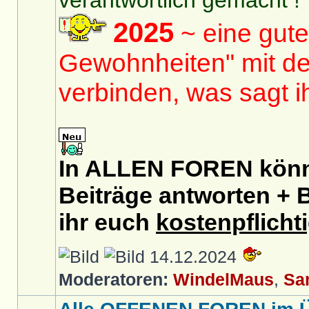
verantwortlich gemacht !
2025
~ eine gute
Gewohnheiten" mit de
verbinden, was sagt 
In ALLEN FOREN könnt
Beiträge antworten + B
ihr euch
kostenpflicht
14.12.2024
Moderatoren:
WindelMaus
,
Sa