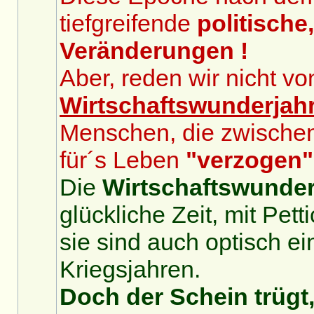
tiefgreifende
politische
Veränderungen !
Aber, reden wir nicht v
Wirtschaftswunderjah
Menschen, die zwische
für´s Leben
"verzogen"
Die
Wirtschaftswunder
glückliche Zeit, mit Pet
sie sind auch optisch ei
Kriegsjahren.
Doch der Schein trügt,