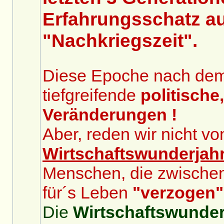
Erfahrungsschatz au
"Nachkriegszeit".
Diese Epoche nach dem 2
tiefgreifende
politische
Veränderungen !
Aber, reden wir nicht v
Wirtschaftswunderjah
Menschen, die zwische
für´s Leben
"verzogen"
Die
Wirtschaftswunder