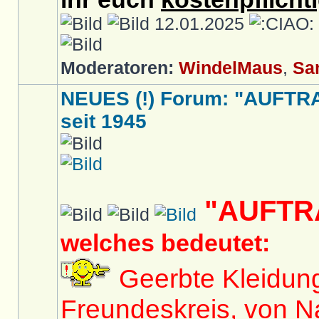
12.01.2025
Moderatoren:
WindelMaus
,
Sa
NEUES (!) Forum: "AUFTR
seit 1945
"AUFTR
welches bedeutet:
Geerbte Kleidun
Freundeskreis, von N