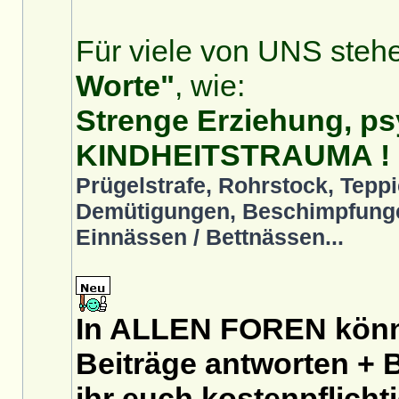
Für viele von UNS stehe
Worte"
, wie:
Strenge Erziehung, ps
KINDHEITSTRAUMA !
Prügelstrafe, Rohrstock, Teppi
Demütigungen, Beschimpfunge
Einnässen / Bettnässen...
In ALLEN FOREN könnt
Beiträge antworten + B
ihr euch
kostenpflicht