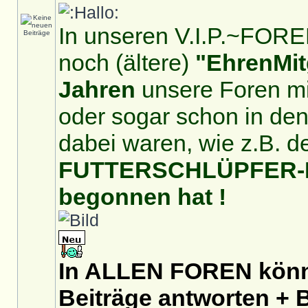
In unseren V.I.P.~FOREN
noch (ältere)
"EhrenMit
Jahren
unsere Foren mit
oder sogar schon in de
dabei waren, wie z.B. d
FUTTERSCHLÜPFER-For
begonnen hat !
In ALLEN FOREN könnt
Beiträge antworten + B