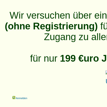
Wir versuchen über ei
(ohne Registrierung)
fü
Zugang zu alle
für nur
199 €uro J
Anmelden