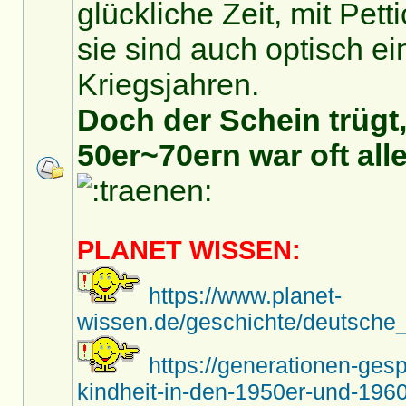
glückliche Zeit, mit Pet
sie sind auch optisch ei
Kriegsjahren.
Doch der Schein trügt,
50er~70ern war oft alle
PLANET WISSEN:
https://www.planet-
wissen.de/geschichte/deutsche_
https://generationen-ges
kindheit-in-den-1950er-und-1960