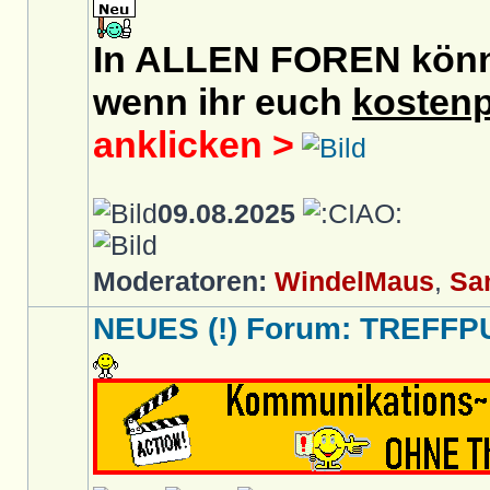
In ALLEN FOREN könnt 
wenn ihr euch
kostenp
anklicken >
09.08.2025
Moderatoren:
WindelMaus
,
Sa
NEUES (!) Forum: TREFFP