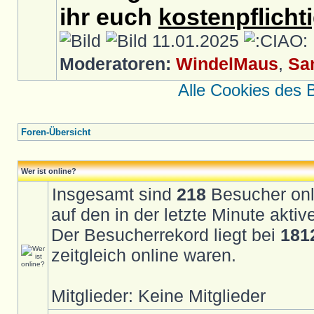
ihr euch
kostenpflicht
11.01.2025
Moderatoren:
WindelMaus
,
Sa
Alle Cookies des 
Foren-Übersicht
Wer ist online?
Insgesamt sind
218
Besucher onli
auf den in der letzte Minute akti
Der Besucherrekord liegt bei
181
zeitgleich online waren.
Mitglieder: Keine Mitglieder