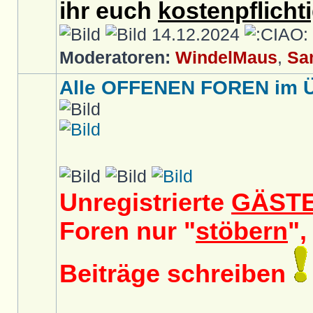
ihr euch
kostenpflicht
14.12.2024
Moderatoren:
WindelMaus
,
Sa
Alle OFFENEN FOREN im Üb
Unregistrierte
GÄST
Foren nur "
stöbern
",
Beiträge schreiben