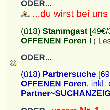
ODER...
...du wirst bei uns
(ü18)
Stammgast
[49€/
OFFENEN Foren !
( Le
ODER...
(ü18)
Partnersuche
[69
OFFENEN Foren
, inkl.
Partner~SUCHANZEIG