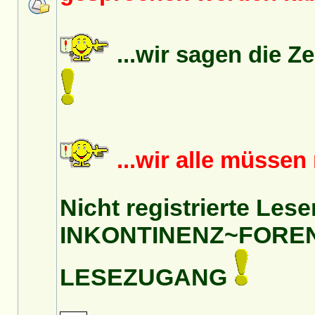
...wir sagen die Z
...wir alle müsse
Nicht registrierte Lese
INKONTINENZ~FORE
LESEZUGANG