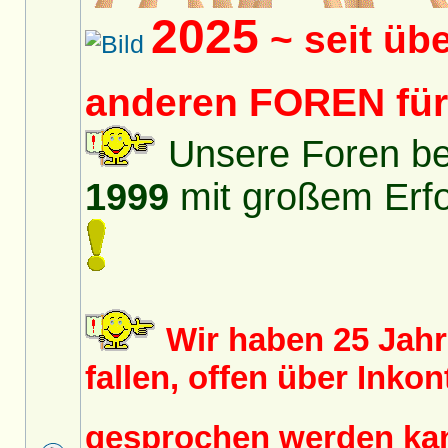
2025
~ seit üb
anderen FOREN fü
Unsere Foren bes
1999
mit großem Erfol
Wir haben 25 Jah
fallen, offen über Inko
gesprochen werden k