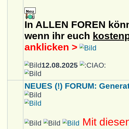
In ALLEN FOREN könnt 
wenn ihr euch
kostenp
anklicken >
12.08.2025
NEUES (!) FORUM: Generati
Mit diese