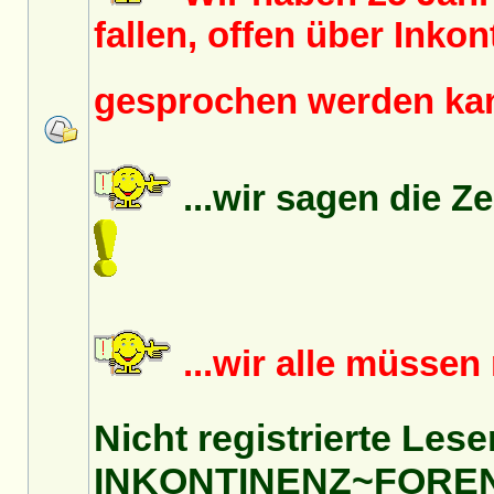
fallen, offen über Inko
gesprochen werden k
...wir sagen die Z
...wir alle müsse
Nicht registrierte Lese
INKONTINENZ~FORE