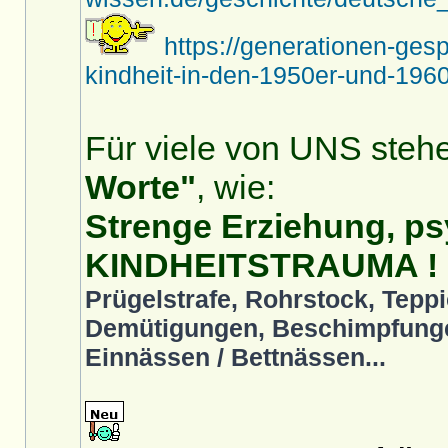
https://generationen-ges
kindheit-in-den-1950er-und-1960
Für viele von UNS stehe
Worte"
, wie:
Strenge Erziehung, ps
KINDHEITSTRAUMA !
Prügelstrafe, Rohrstock, Teppi
Demütigungen, Beschimpfunge
Einnässen / Bettnässen...