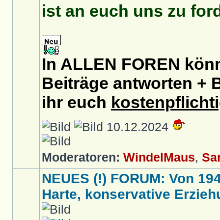
ist an euch uns zu for
In ALLEN FOREN könnt
Beiträge antworten + B
ihr euch
kostenpflicht
10.12.2024
Moderatoren:
WindelMaus
,
Sa
NEUES (!) FORUM: Von 1949 
Harte, konservative Erziehu