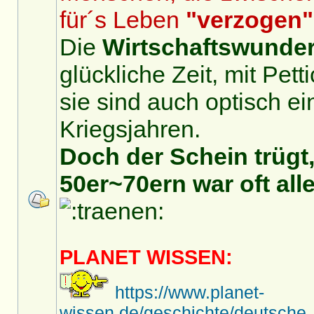
für´s Leben
"verzogen"
Die
Wirtschaftswunder
glückliche Zeit, mit Pet
sie sind auch optisch ei
Kriegsjahren.
Doch der Schein trügt,
50er~70ern war oft alle
PLANET WISSEN:
https://www.planet-
wissen.de/geschichte/deutsche_