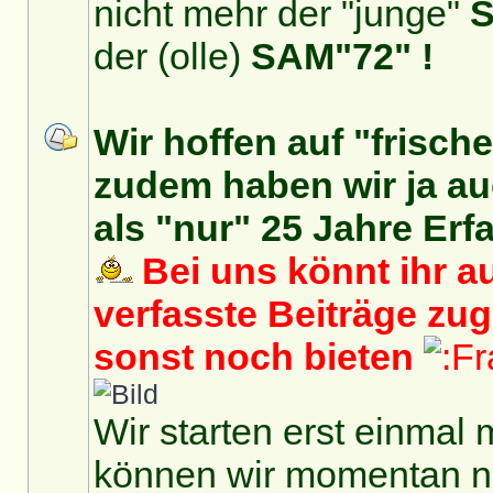
nicht mehr der "junge"
S
der (olle)
SAM"72" !
Wir hoffen auf "frisch
zudem haben wir ja auc
als "nur" 25 Jahre Erf
Bei uns könnt ihr au
verfasste Beiträge zu
sonst noch bieten
Wir starten erst einmal 
können wir momentan no