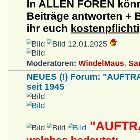
In ALLEN FOREN könnt
Beiträge antworten + B
ihr euch
kostenpflicht
12.01.2025
Moderatoren:
WindelMaus
,
Sa
NEUES (!) Forum: "AUFTR
seit 1945
"AUFTR