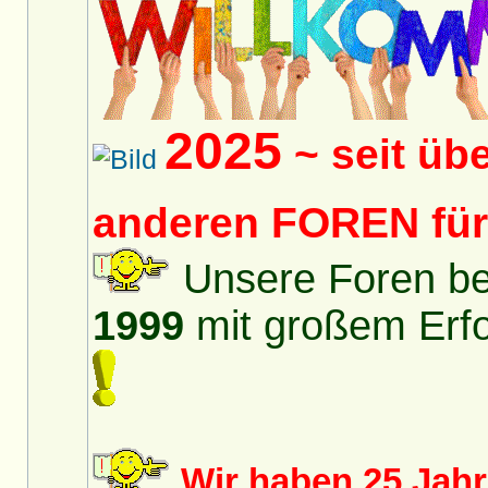
2025
~ seit üb
anderen FOREN fü
Unsere Foren bes
1999
mit großem Erfol
Wir haben 25 Jah