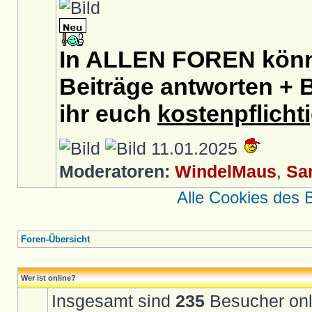
In ALLEN FOREN könnt
Beiträge antworten + B
ihr euch
kostenpflicht
11.01.2025
Moderatoren:
WindelMaus
,
Sa
Alle Cookies des 
Foren-Übersicht
Wer ist online?
Insgesamt sind
235
Besucher onli