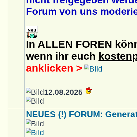
nicht freigegeben werde
Forum von uns moderier
In ALLEN FOREN könnt 
wenn ihr euch
kostenp
anklicken >
12.08.2025
NEUES (!) FORUM: Generati