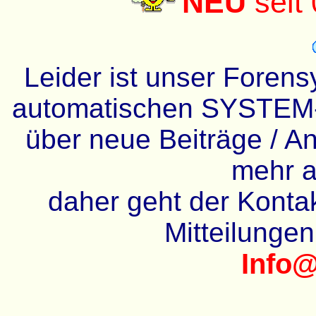
NEU
seit
Leider ist unser Forens
automatischen SYSTEM-
über neue Beiträge / An
mehr a
daher geht der Kontakt
Mitteilunge
Info