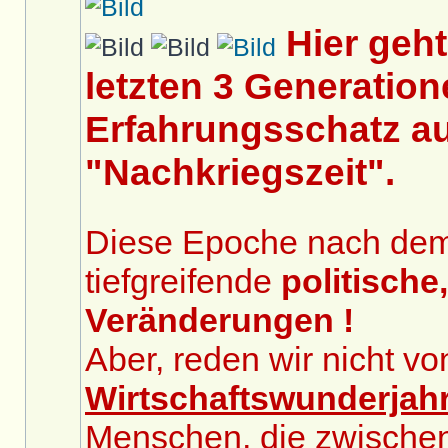
Hier geh
letzten 3 Generation
Erfahrungsschatz au
"Nachkriegszeit".
Diese Epoche nach dem 2
tiefgreifende
politische
Veränderungen !
Aber, reden wir nicht v
Wirtschaftswunderjah
Menschen, die zwische