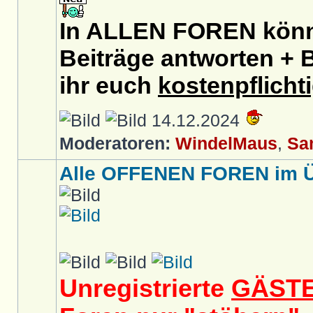
In ALLEN FOREN könnt
Beiträge antworten + B
ihr euch
kostenpflicht
14.12.2024
Moderatoren:
WindelMaus
,
Sa
Alle OFFENEN FOREN im Üb
Unregistrierte
GÄST