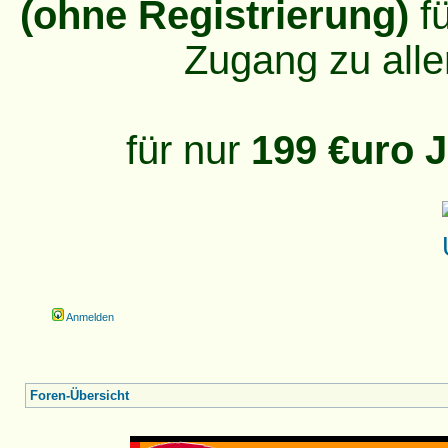
(ohne Registrierung)
fü
Zugang zu alle
für nur
199 €uro J
Anmelden
Foren-Übersicht