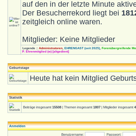
auf den in der letzte Minute akti
Der Besucherrekord liegt bei
181
zeitgleich online waren.
Mitglieder: Keine Mitglieder
Legende ::
Administratoren
,
EHRENGAST (seit 2025)
,
Forenübergreifende Mo
P. Ehrenmitglied (w) [altgedient]
Geburtstage
Heute hat kein Mitglied Geburt
Statistik
Beiträge insgesamt
15508
| Themen insgesamt
1807
| Mitglieder insgesamt
4
Anmelden
Benutzername:
Passwort: