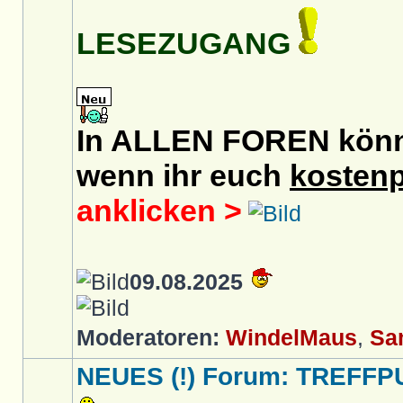
LESEZUGANG
In ALLEN FOREN könnt 
wenn ihr euch
kostenp
anklicken >
09.08.2025
Moderatoren:
WindelMaus
,
Sa
NEUES (!) Forum: TREFFP