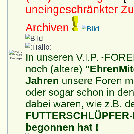
uneingeschränkter Zu
Archiven
In unseren V.I.P.~FOREN
noch (ältere)
"EhrenMit
Jahren
unsere Foren mit
oder sogar schon in de
dabei waren, wie z.B. d
FUTTERSCHLÜPFER-For
begonnen hat !