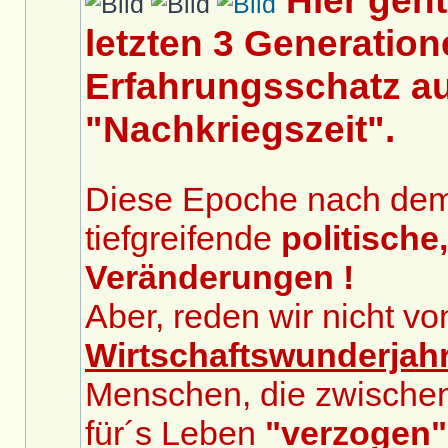
Hier geh
letzten 3 Generation
Erfahrungsschatz au
"Nachkriegszeit".
Diese Epoche nach dem 2
tiefgreifende
politische
Veränderungen !
Aber, reden wir nicht v
Wirtschaftswunderjah
Menschen, die zwische
für´s Leben
"verzogen"