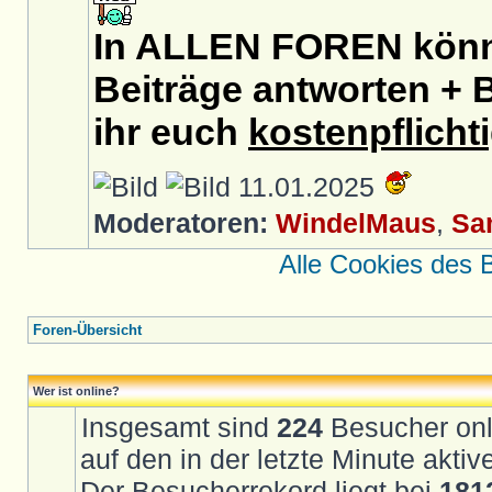
In ALLEN FOREN könnt
Beiträge antworten + B
ihr euch
kostenpflicht
11.01.2025
Moderatoren:
WindelMaus
,
Sa
Alle Cookies des 
Foren-Übersicht
Wer ist online?
Insgesamt sind
224
Besucher onli
auf den in der letzte Minute akti
Der Besucherrekord liegt bei
181