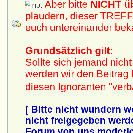
Aber bitte
NICHT 
plaudern, dieser TREF
euch untereinander bek
Grundsätzlich gilt:
Sollte sich jemand nicht
werden wir den Beitrag
diesen Ignoranten "ver
[ Bitte nicht wundern 
nicht freigegeben werde
Forum von uns moderier