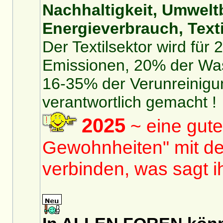
Nachhaltigkeit, Umwelt
Energieverbrauch, Texti
Der Textilsektor wird für
Emissionen, 20% der Was
16-35% der Verunreinigu
verantwortlich gemacht !
2025
~ eine gute
Gewohnheiten" mit de
verbinden, was sagt 