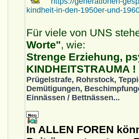
https://generationen-ges
kindheit-in-den-1950er-und-1960
Für viele von UNS stehe
Worte"
, wie:
Strenge Erziehung, ps
KINDHEITSTRAUMA !
Prügelstrafe, Rohrstock, Teppi
Demütigungen, Beschimpfunge
Einnässen / Bettnässen...
In ALLEN FOREN könnt