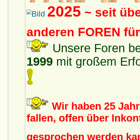
2025
~ seit üb
anderen FOREN fü
Unsere Foren bes
1999
mit großem Erfol
Wir haben 25 Jah
fallen, offen über Inko
gesprochen werden k