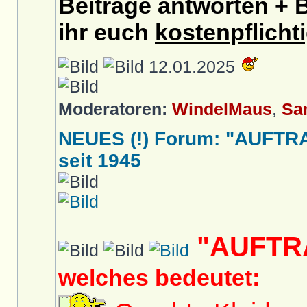
Beiträge antworten + B
ihr euch
kostenpflicht
12.01.2025
Moderatoren:
WindelMaus
,
Sa
NEUES (!) Forum: "AUFTR
seit 1945
"AUFTR
welches bedeutet: