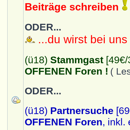
Beiträge schreiben
ODER...
...du wirst bei uns
(ü18)
Stammgast
[49€/
OFFENEN Foren !
( Le
ODER...
(ü18)
Partnersuche
[69
OFFENEN Foren
, inkl.