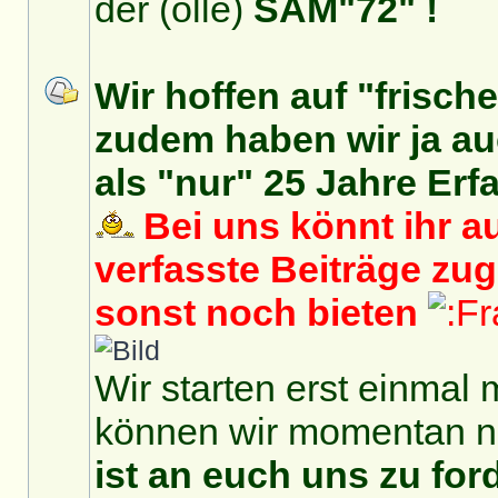
der (olle)
SAM"72" !
Wir hoffen auf "frisch
zudem haben wir ja auc
als "nur" 25 Jahre Erf
Bei uns könnt ihr au
verfasste Beiträge zu
sonst noch bieten
Wir starten erst einmal 
können wir momentan no
ist an euch uns zu for