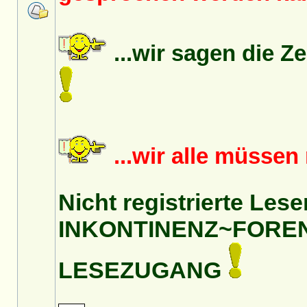
...wir sagen die Z
...wir alle müsse
Nicht registrierte Lese
INKONTINENZ~FORE
LESEZUGANG