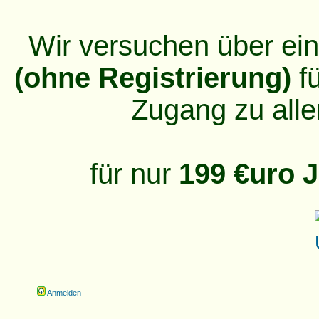
Wir versuchen über ei
(ohne Registrierung)
fü
Zugang zu alle
für nur
199 €uro J
Anmelden