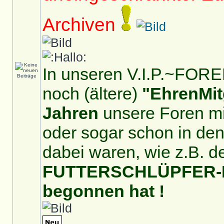
Archiven
In unseren V.I.P.~FOREN
noch (ältere)
"EhrenMit
Jahren
unsere Foren mit
oder sogar schon in de
dabei waren, wie z.B. d
FUTTERSCHLÜPFER-For
begonnen hat !