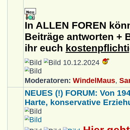
In ALLEN FOREN könnt
Beiträge antworten + B
ihr euch
kostenpflicht
10.12.2024
Moderatoren:
WindelMaus
,
Sa
NEUES (!) FORUM: Von 1949 
Harte, konservative Erziehu