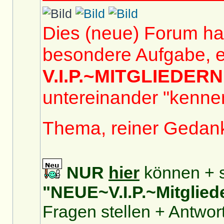
Dies (neue) Forum hat
besondere Aufgabe, e
V.I.P.~MITGLIEDERN
untereinander "kennen
Thema, reiner Gedan
NUR
hier
können + s
"NEUE~V.I.P.~Mitglied
Fragen stellen + Antwor