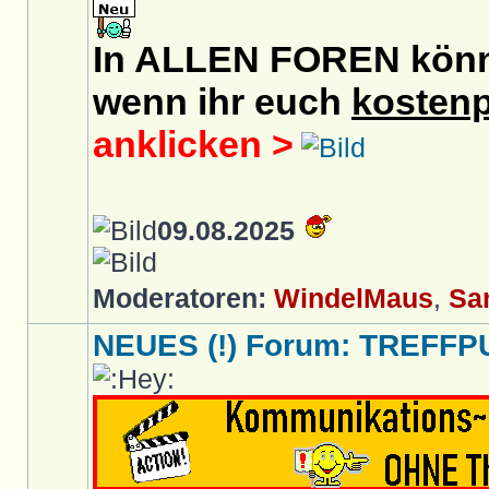
In ALLEN FOREN könnt 
wenn ihr euch
kostenp
anklicken >
09.08.2025
Moderatoren:
WindelMaus
,
Sa
NEUES (!) Forum: TREFFP