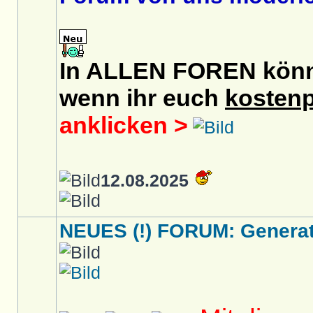
In ALLEN FOREN könnt 
wenn ihr euch
kostenp
anklicken >
12.08.2025
NEUES (!) FORUM: Generati