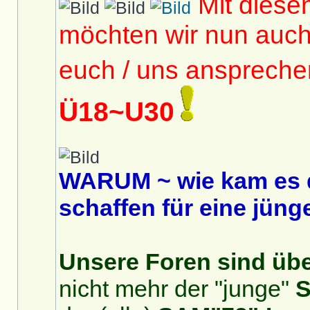
Mit diese
möchten wir nun auc
euch / uns anspreche
Ü18~U30
WARUM ~ wie kam es 
schaffen für eine jüng
Unsere Foren sind über
nicht mehr der "junge"
S