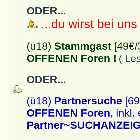
ODER...
...du wirst bei uns
(ü18)
Stammgast
[49€/
OFFENEN Foren !
( Le
ODER...
(ü18)
Partnersuche
[69
OFFENEN Foren
, inkl.
Partner~SUCHANZEIG