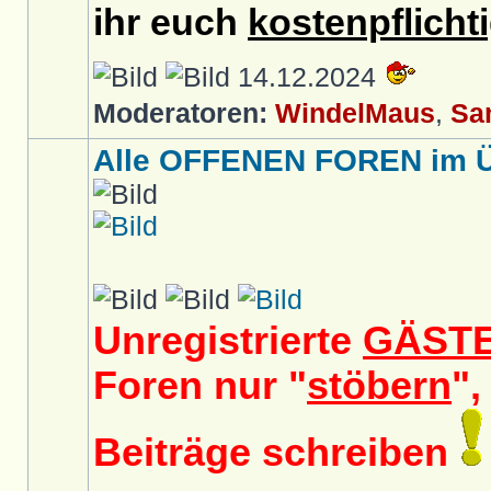
ihr euch
kostenpflicht
14.12.2024
Moderatoren:
WindelMaus
,
Sa
Alle OFFENEN FOREN im Üb
Unregistrierte
GÄST
Foren nur "
stöbern
",
Beiträge schreiben