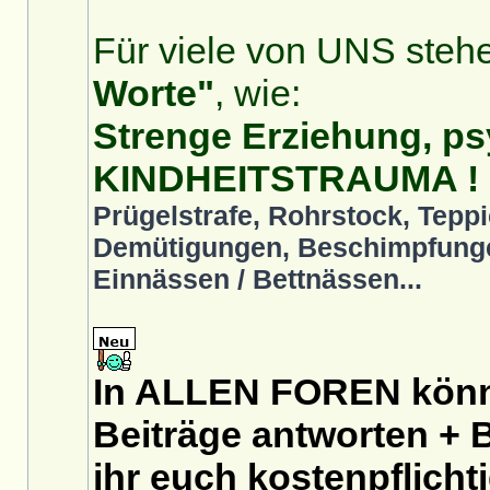
Für viele von UNS stehe
Worte"
, wie:
Strenge Erziehung, ps
KINDHEITSTRAUMA !
Prügelstrafe, Rohrstock, Teppi
Demütigungen, Beschimpfunge
Einnässen / Bettnässen...
In ALLEN FOREN könnt
Beiträge antworten + B
ihr euch
kostenpflicht