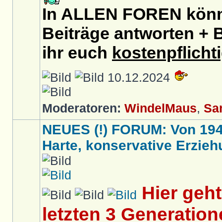
In ALLEN FOREN könnt
Beiträge antworten + B
ihr euch
kostenpflicht
10.12.2024
Moderatoren:
WindelMaus
,
Sa
NEUES (!) FORUM: Von 1949 
Harte, konservative Erziehu
Hier geh
letzten 3 Generation