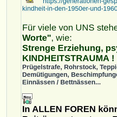
https://generationen-ges
kindheit-in-den-1950er-und-1960
Für viele von UNS stehe
Worte"
, wie:
Strenge Erziehung, ps
KINDHEITSTRAUMA !
Prügelstrafe, Rohrstock, Teppi
Demütigungen, Beschimpfunge
Einnässen / Bettnässen...
In ALLEN FOREN könnt