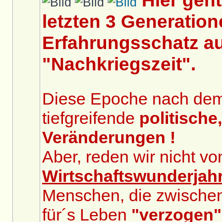
Hier geh
letzten 3 Generation
Erfahrungsschatz au
"Nachkriegszeit".
Diese Epoche nach dem 2
tiefgreifende
politische
Veränderungen !
Aber, reden wir nicht v
Wirtschaftswunderjah
Menschen, die zwische
für´s Leben
"verzogen"