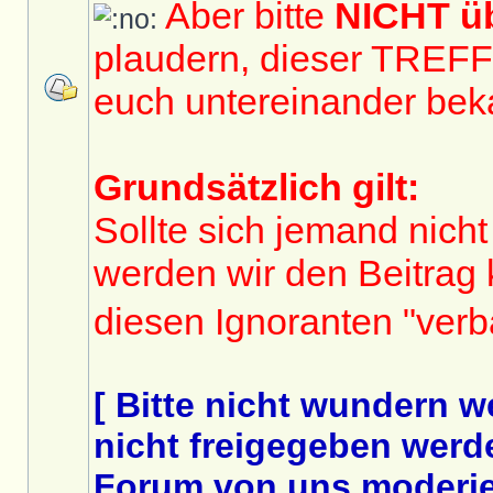
Aber bitte
NICHT 
plaudern, dieser TREF
euch untereinander bek
Grundsätzlich gilt:
Sollte sich jemand nicht
werden wir den Beitrag
diesen Ignoranten "ver
[ Bitte nicht wundern 
nicht freigegeben werde
Forum von uns moderier