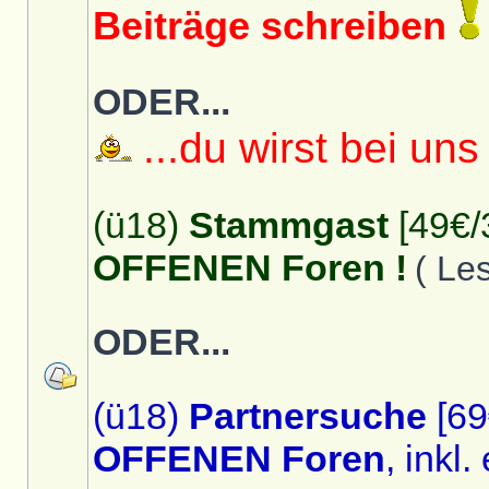
Beiträge schreiben
ODER...
...du wirst bei uns
(ü18)
Stammgast
[49€/
OFFENEN Foren !
( Le
ODER...
(ü18)
Partnersuche
[69
OFFENEN Foren
, inkl.