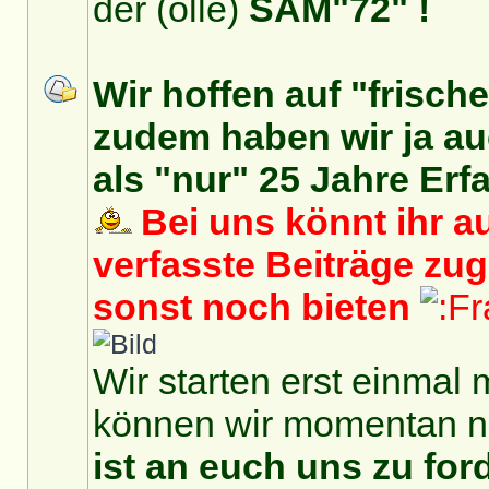
der (olle)
SAM"72" !
Wir hoffen auf "frisch
zudem haben wir ja auc
als "nur" 25 Jahre Erf
Bei uns könnt ihr au
verfasste Beiträge zu
sonst noch bieten
Wir starten erst einmal 
können wir momentan no
ist an euch uns zu for