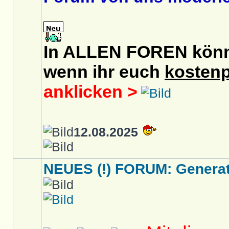
In ALLEN FOREN könnt 
wenn ihr euch
kostenp
anklicken >
12.08.2025
NEUES (!) FORUM: Generati