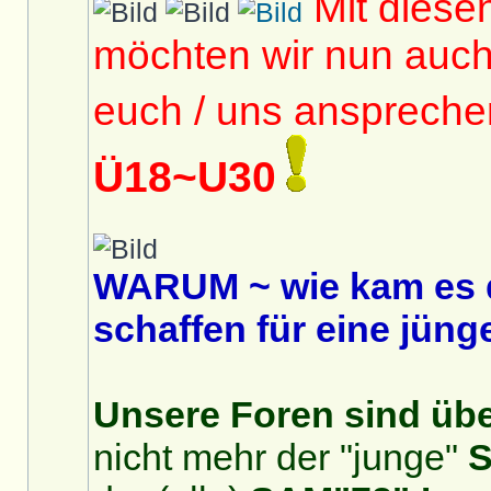
Mit diese
möchten wir nun auc
euch / uns anspreche
Ü18~U30
WARUM ~ wie kam es 
schaffen für eine jüng
Unsere Foren sind über
nicht mehr der "junge"
S