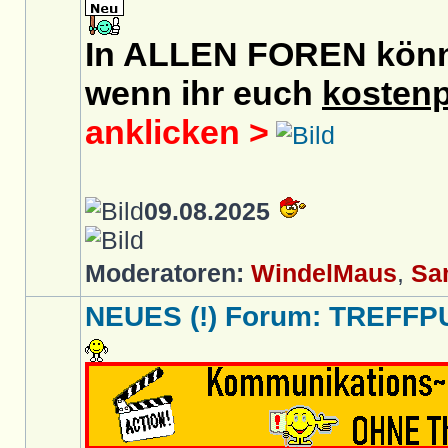
In ALLEN FOREN könnt 
wenn ihr euch
kostenp
anklicken >
09.08.2025
Moderatoren:
WindelMaus
,
Sa
NEUES (!) Forum: TREFFP