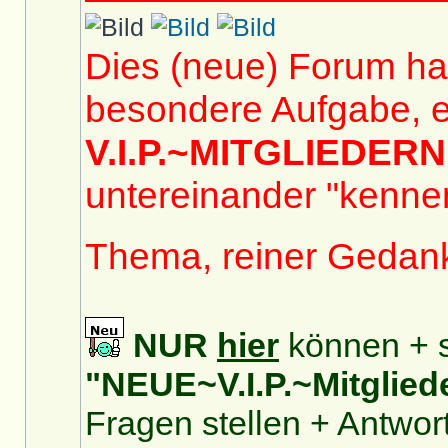
Dies (neue) Forum hat
besondere Aufgabe, e
V.I.P.~MITGLIEDERN
untereinander "kennen
Thema, reiner Gedan
NUR
hier
können + s
"NEUE~V.I.P.~Mitglied
Fragen stellen + Antwor