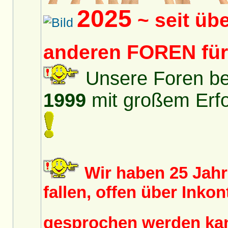
2025
~ seit üb
anderen FOREN fü
Unsere Foren bes
1999
mit großem Erfol
Wir haben 25 Jah
fallen, offen über Inko
gesprochen werden k