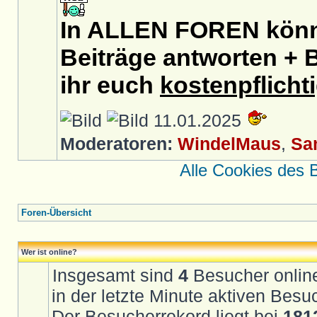
In ALLEN FOREN könnt
Beiträge antworten + B
ihr euch
kostenpflicht
11.01.2025
Moderatoren:
WindelMaus
,
Sa
Alle Cookies des 
Foren-Übersicht
Wer ist online?
Insgesamt sind
4
Besucher online 
in der letzte Minute aktiven Besu
Der Besucherrekord liegt bei
181