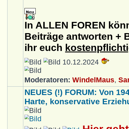
In ALLEN FOREN könnt
Beiträge antworten + B
ihr euch
kostenpflicht
10.12.2024
Moderatoren:
WindelMaus
,
Sa
NEUES (!) FORUM: Von 1949 
Harte, konservative Erziehu