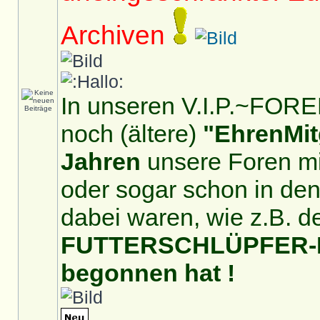
Archiven
In unseren V.I.P.~FOREN
noch (ältere)
"EhrenMit
Jahren
unsere Foren mit
oder sogar schon in de
dabei waren, wie z.B. d
FUTTERSCHLÜPFER-For
begonnen hat !