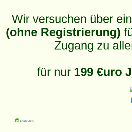
Wir versuchen über ei
(ohne Registrierung)
fü
Zugang zu alle
für nur
199 €uro J
Anmelden