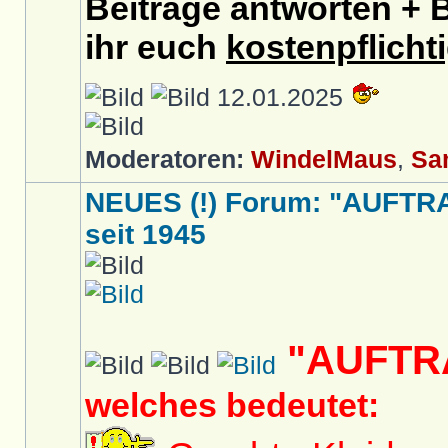
Beiträge antworten + B
ihr euch
kostenpflicht
12.01.2025
Moderatoren:
WindelMaus
,
Sa
NEUES (!) Forum: "AUFTR
seit 1945
"AUFTR
welches bedeutet: