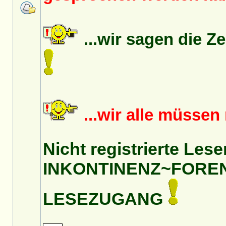
...wir sagen die Z
...wir alle müsse
Nicht registrierte Lese
INKONTINENZ~FORE
LESEZUGANG