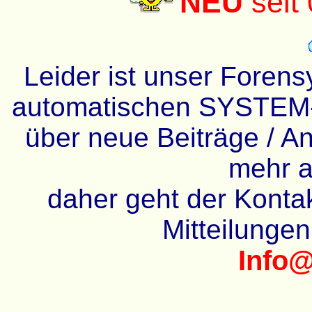
NEU
seit
Leider ist unser Forens
automatischen SYSTEM-
über neue Beiträge / An
mehr a
daher geht der Kontakt
Mitteilunge
Info