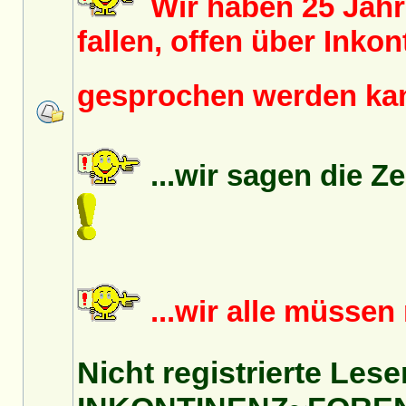
Wir haben 25 Jah
fallen, offen über Inko
gesprochen werden k
...wir sagen die Z
...wir alle müsse
Nicht registrierte Lese