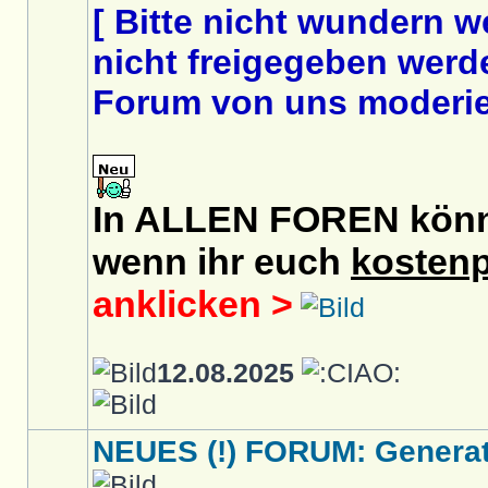
[ Bitte nicht wundern 
nicht freigegeben werde
Forum von uns moderier
In ALLEN FOREN könnt 
wenn ihr euch
kostenp
anklicken >
12.08.2025
NEUES (!) FORUM: Generati