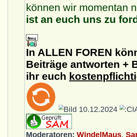
können wir momentan no
ist an euch uns zu for
In ALLEN FOREN könnt
Beiträge antworten + B
ihr euch
kostenpflicht
10.12.2024
Moderatoren:
WindelMaus
,
Sa