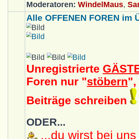
Moderatoren:
WindelMaus
,
Sa
Alle OFFENEN FOREN im Üb
Unregistrierte
GÄST
Foren nur "
stöbern
",
Beiträge schreiben
ODER...
...du wirst bei uns