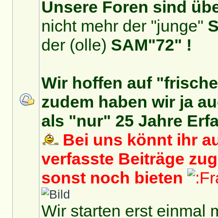
Unsere Foren sind über
nicht mehr der "junge"
S
der (olle)
SAM"72" !
Wir hoffen auf "frisch
zudem haben wir ja auc
als "nur" 25 Jahre Erf
Bei uns könnt ihr au
verfasste Beiträge zu
sonst noch bieten
Wir starten erst einmal 