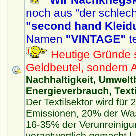
noch aus "der schlech
"second hand Kleid
Namen
"VINTAGE"
te
Heutige Gründe si
Geldbeutel, sondern 
Nachhaltigkeit, Umwelt
Energieverbrauch, Texti
Der Textilsektor wird für
Emissionen, 20% der Was
16-35% der Verunreinigu
verantwortlich gemacht !