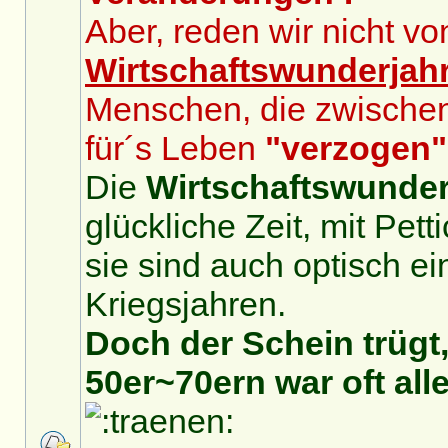
Aber, reden wir nicht v
Wirtschaftswunderjah
Menschen, die zwische
für´s Leben
"verzogen"
Die
Wirtschaftswunder
glückliche Zeit, mit Pet
sie sind auch optisch ei
Kriegsjahren.
Doch der Schein trügt,
50er~70ern war oft alle