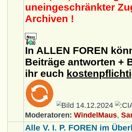
uneingeschränkter Zug
Archiven !
In ALLEN FOREN könnt
Beiträge antworten + B
ihr euch
kostenpflicht
14.12.2024
Moderatoren:
WindelMaus
,
Sa
Alle V. I. P. FOREN im Überb