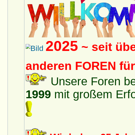
2025
~ seit üb
anderen FOREN fü
Unsere Foren bes
1999
mit großem Erfol