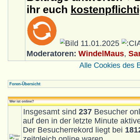
ihr euch
kostenpflicht
11.01.2025
Moderatoren:
WindelMaus
,
Sa
Alle Cookies des 
Foren-Übersicht
Wer ist online?
Insgesamt sind
237
Besucher onli
auf den in der letzte Minute akti
Der Besucherrekord liegt bei
181
zeitgleich online waren.