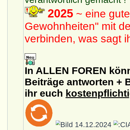
2025
~ eine gute
Gewohnheiten" mit de
verbinden, was sagt 
In ALLEN FOREN könnt
Beiträge antworten + B
ihr euch
kostenpflicht
14.12.2024