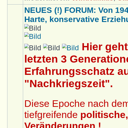
NEUES (!) FORUM: Von 1949 
Harte, konservative Erziehu
Hier geh
letzten 3 Generation
Erfahrungsschatz au
"Nachkriegszeit".
Diese Epoche nach dem 2
tiefgreifende
politische
Veränderungen !