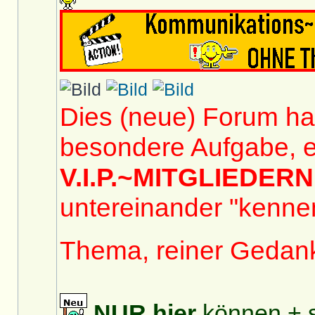
Dies (neue) Forum hat
besondere Aufgabe, e
V.I.P.~MITGLIEDERN
untereinander "kennen
Thema, reiner Gedan
NUR
hier
können + s