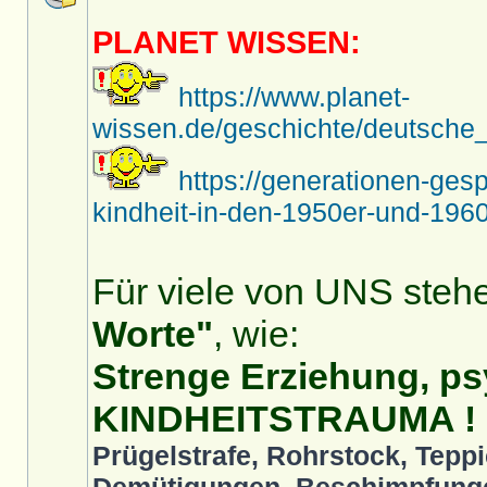
PLANET WISSEN:
https://www.planet-
wissen.de/geschichte/deutsche_
https://generationen-ges
kindheit-in-den-1950er-und-1960
Für viele von UNS stehe
Worte"
, wie:
Strenge Erziehung, ps
KINDHEITSTRAUMA !
Prügelstrafe, Rohrstock, Teppi