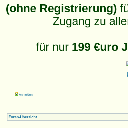
(ohne Registrierung)
fü
Zugang zu alle
für nur
199 €uro J
Anmelden
Foren-Übersicht