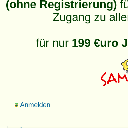
(ohne Registrierung)
fü
Zugang zu alle
für nur
199 €uro J
Anmelden