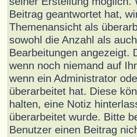
seiner Erstellung möglich.
Beitrag geantwortet hat, wir
Themenansicht als überarb
sowohl die Anzahl als auch 
Bearbeitungen angezeigt. D
wenn noch niemand auf Ihr
wenn ein Administrator ode
überarbeitet hat. Diese könn
halten, eine Notiz hinterla
überarbeitet wurde. Bitte 
Benutzer einen Beitrag nic