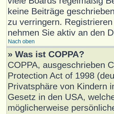
viele Boards regelmäßig Ben
keine Beiträge geschriebe
zu verringern. Registrieren
nehmen Sie aktiv an den Di
Nach oben
» Was ist COPPA?
COPPA, ausgeschrieben Ch
Protection Act of 1998 (d
Privatsphäre von Kindern im
Gesetz in den USA, welches
möglicherweise persönlich