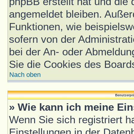
phpBB erstellt hat und die
angemeldet bleiben. Außer
Funktionen, wie beispielsw
sofern von der Administrat
bei der An- oder Abmeldun
Sie die Cookies des Board
Nach oben
Benutzerprä
» Wie kann ich meine Ei
Wenn Sie sich registriert h
Einstellungen in der Daten