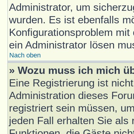
Administrator, um sicherzu
wurden. Es ist ebenfalls mö
Konfigurationsproblem mit 
ein Administrator lösen mu
Nach oben
» Wozu muss ich mich üb
Eine Registrierung ist nic
Administration dieses Foru
registriert sein müssen, u
jeden Fall erhalten Sie als 
Funktionen, die Gäste nich