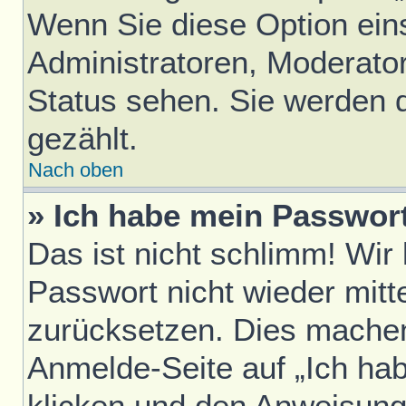
Wenn Sie diese Option ein
Administratoren, Moderator
Status sehen. Sie werden 
gezählt.
Nach oben
» Ich habe mein Passwor
Das ist nicht schlimm! Wir
Passwort nicht wieder mitt
zurücksetzen. Dies machen
Anmelde-Seite auf „Ich ha
klicken und den Anweisunge