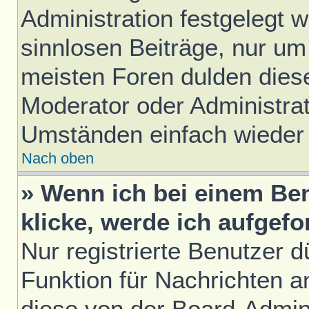
Administration festgelegt w
sinnlosen Beiträge, nur u
meisten Foren dulden diese
Moderator oder Administrat
Umständen einfach wieder
Nach oben
» Wenn ich bei einem Ben
klicke, werde ich aufgef
Nur registrierte Benutzer d
Funktion für Nachrichten a
diese von der Board-Admini