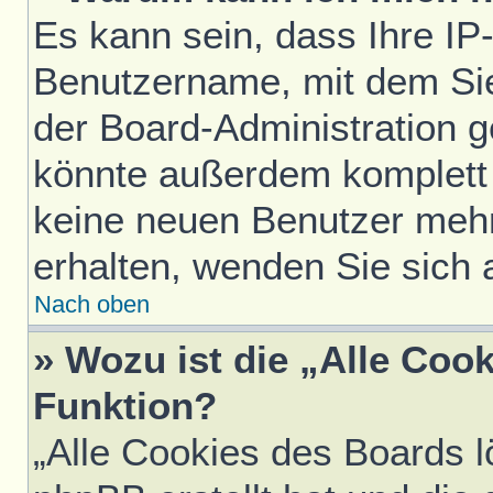
Es kann sein, dass Ihre IP
Benutzername, mit dem Si
der Board-Administration g
könnte außerdem komplett 
keine neuen Benutzer meh
erhalten, wenden Sie sich 
Nach oben
» Wozu ist die „Alle Coo
Funktion?
„Alle Cookies des Boards l