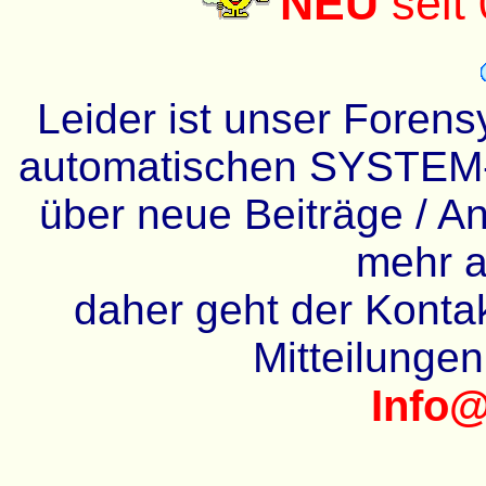
NEU
seit
Leider ist unser Forens
automatischen SYSTEM-
über neue Beiträge / An
mehr a
daher geht der Kontakt
Mitteilunge
Info