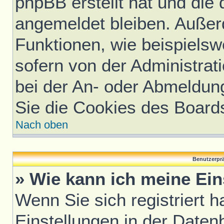
phpBB erstellt hat und die
angemeldet bleiben. Außer
Funktionen, wie beispielsw
sofern von der Administrat
bei der An- oder Abmeldun
Sie die Cookies des Board
Nach oben
Benutzerprä
» Wie kann ich meine Ei
Wenn Sie sich registriert h
Einstellungen in der Daten