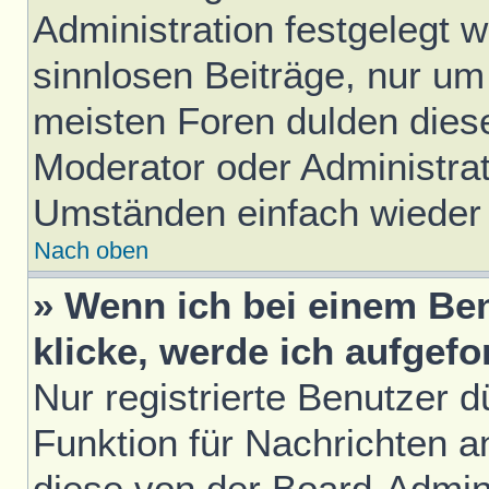
Administration festgelegt w
sinnlosen Beiträge, nur u
meisten Foren dulden diese
Moderator oder Administrat
Umständen einfach wieder
Nach oben
» Wenn ich bei einem Ben
klicke, werde ich aufgef
Nur registrierte Benutzer d
Funktion für Nachrichten a
diese von der Board-Admini