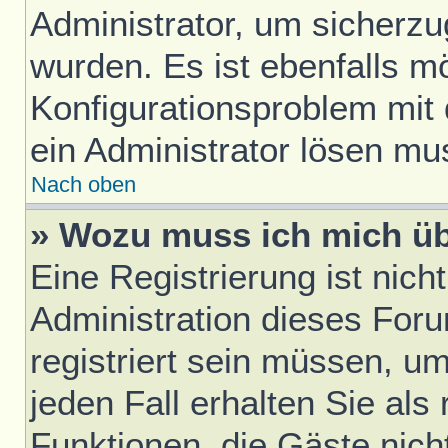
Administrator, um sicherzu
wurden. Es ist ebenfalls mö
Konfigurationsproblem mit 
ein Administrator lösen mu
Nach oben
» Wozu muss ich mich üb
Eine Registrierung ist nic
Administration dieses Foru
registriert sein müssen, u
jeden Fall erhalten Sie als 
Funktionen, die Gäste nich