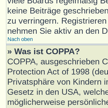
viele Boards regelmäßig Ben
keine Beiträge geschriebe
zu verringern. Registrieren
nehmen Sie aktiv an den Di
Nach oben
» Was ist COPPA?
COPPA, ausgeschrieben Ch
Protection Act of 1998 (d
Privatsphäre von Kindern im
Gesetz in den USA, welches
möglicherweise persönlich