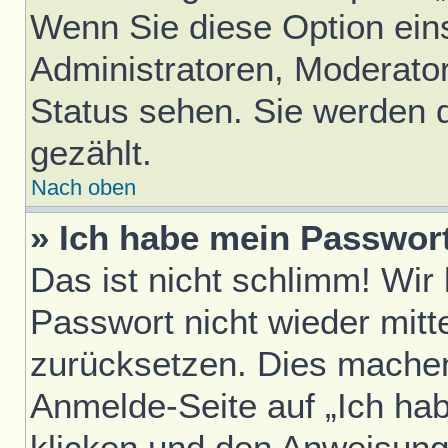
Wenn Sie diese Option ein
Administratoren, Moderator
Status sehen. Sie werden 
gezählt.
Nach oben
» Ich habe mein Passwor
Das ist nicht schlimm! Wir
Passwort nicht wieder mitt
zurücksetzen. Dies machen
Anmelde-Seite auf „Ich ha
klicken und den Anweisunge