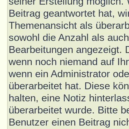
seiner Erstellung möglich.
Beitrag geantwortet hat, wir
Themenansicht als überarb
sowohl die Anzahl als auch 
Bearbeitungen angezeigt. D
wenn noch niemand auf Ihr
wenn ein Administrator ode
überarbeitet hat. Diese könn
halten, eine Notiz hinterla
überarbeitet wurde. Bitte 
Benutzer einen Beitrag nic