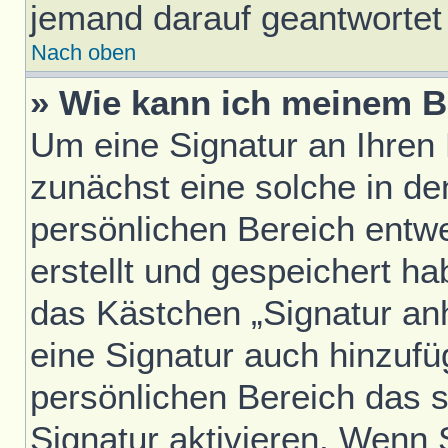
jemand darauf geantwortet 
Nach oben
» Wie kann ich meinem B
Um eine Signatur an Ihren
zunächst eine solche in de
persönlichen Bereich entw
erstellt und gespeichert h
das Kästchen „Signatur an
eine Signatur auch hinzufü
persönlichen Bereich das 
Signatur aktivieren. Wenn 