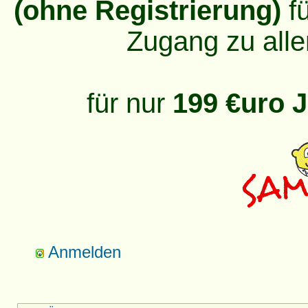
(ohne Registrierung)
fü
Zugang zu alle
für nur
199 €uro J
Anmelden