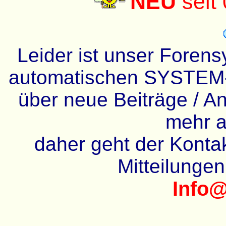
NEU
seit
Leider ist unser Forens
automatischen SYSTEM-
über neue Beiträge / An
mehr a
daher geht der Kontakt
Mitteilunge
Info