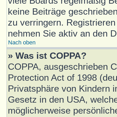
viele Boards regelmäßig Ben
keine Beiträge geschriebe
zu verringern. Registrieren
nehmen Sie aktiv an den Di
Nach oben
» Was ist COPPA?
COPPA, ausgeschrieben Ch
Protection Act of 1998 (d
Privatsphäre von Kindern im
Gesetz in den USA, welches
möglicherweise persönlich