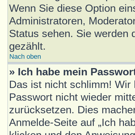
Wenn Sie diese Option ein
Administratoren, Moderator
Status sehen. Sie werden 
gezählt.
Nach oben
» Ich habe mein Passwor
Das ist nicht schlimm! Wir
Passwort nicht wieder mitt
zurücksetzen. Dies machen
Anmelde-Seite auf „Ich ha
klicken und den Anweisunge