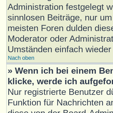
Administration festgelegt w
sinnlosen Beiträge, nur u
meisten Foren dulden diese
Moderator oder Administrat
Umständen einfach wieder
Nach oben
» Wenn ich bei einem Ben
klicke, werde ich aufgef
Nur registrierte Benutzer d
Funktion für Nachrichten a
diese von der Board-Admini