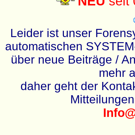
NEU
seit
Leider ist unser Forens
automatischen SYSTEM-
über neue Beiträge / An
mehr a
daher geht der Kontakt
Mitteilunge
Info