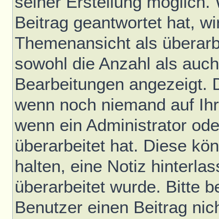
seiner Erstellung möglich.
Beitrag geantwortet hat, wir
Themenansicht als überarb
sowohl die Anzahl als auch 
Bearbeitungen angezeigt. D
wenn noch niemand auf Ihr
wenn ein Administrator ode
überarbeitet hat. Diese könn
halten, eine Notiz hinterla
überarbeitet wurde. Bitte 
Benutzer einen Beitrag nic