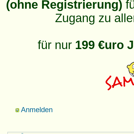
(ohne Registrierung)
fü
Zugang zu alle
für nur
199 €uro J
Anmelden