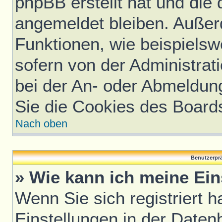
phpBB erstellt hat und die
angemeldet bleiben. Außer
Funktionen, wie beispielsw
sofern von der Administrat
bei der An- oder Abmeldun
Sie die Cookies des Board
Nach oben
Benutzerprä
» Wie kann ich meine Ei
Wenn Sie sich registriert h
Einstellungen in der Daten