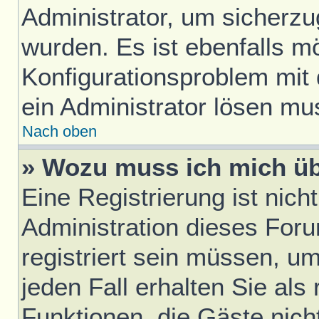
Administrator, um sicherzu
wurden. Es ist ebenfalls mö
Konfigurationsproblem mit 
ein Administrator lösen mu
Nach oben
» Wozu muss ich mich üb
Eine Registrierung ist nic
Administration dieses Foru
registriert sein müssen, u
jeden Fall erhalten Sie als 
Funktionen, die Gäste nich